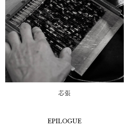
芯張
EPILOGUE