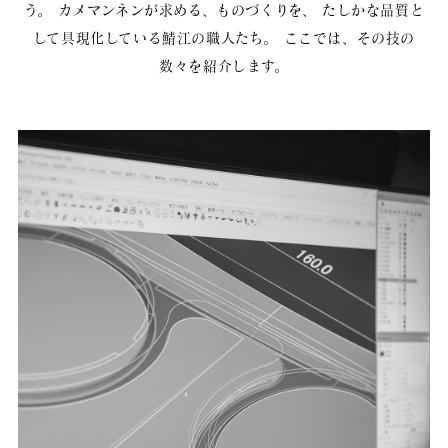
う。
カメマンネンが求める、ものづくりを、
たしかな品質と
して具現化している鯖江の職人たち。
ここでは、その技の
数々を紹介します。