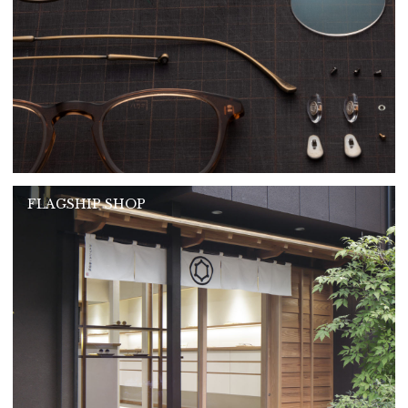
FLAGSHIP SHOP