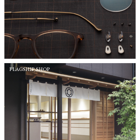
FLAGSHIP SHOP