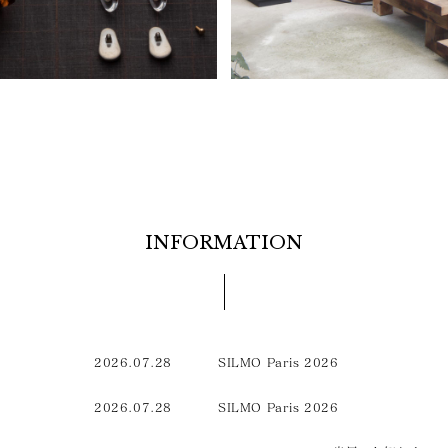
INFORMATION
2026.07.28
SILMO Paris 2026
2026.07.28
SILMO Paris 2026