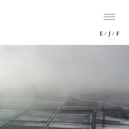
E
/
J
/
F