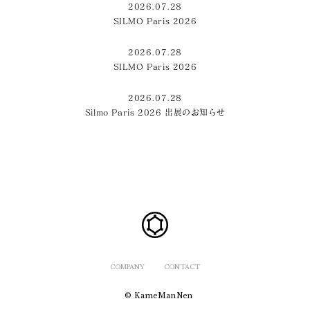
2026.07.28
SILMO Paris 2026
2026.07.28
SILMO Paris 2026
2026.07.28
Silmo Paris 2026 出展のお知らせ
COMPANY
CONTACT
© KameManNen