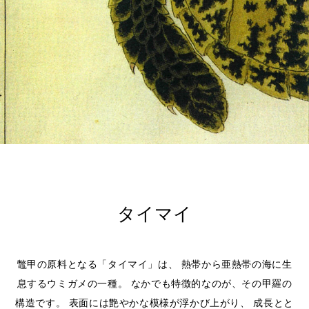
タイマイ
鼈甲の原料となる「タイマイ」は、
熱帯から亜熱帯の海に生
息するウミガメの一種。
なかでも特徴的なのが、その甲羅の
構造です。
表面には艶やかな模様が浮かび上がり、
成長とと