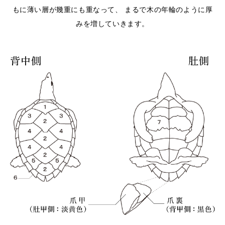
もに薄い層が幾重にも重なって、
まるで木の年輪のように厚
みを増していきます。