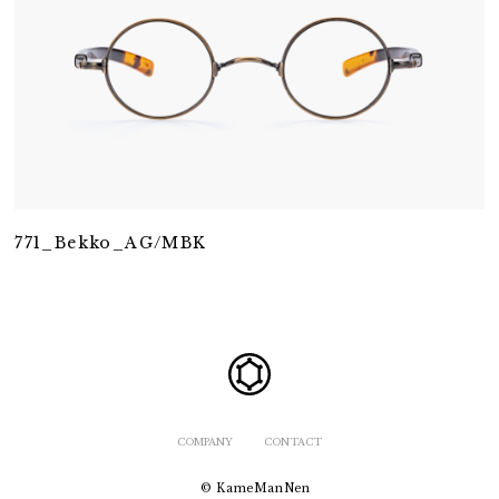
771_Bekko_AG/MBK
COMPANY
CONTACT
© KameManNen