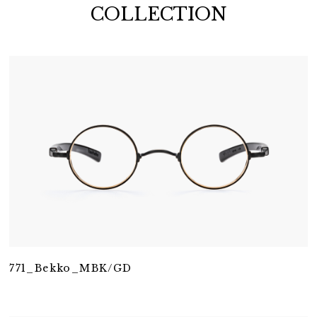
COLLECTION
771_Bekko_MBK/GD