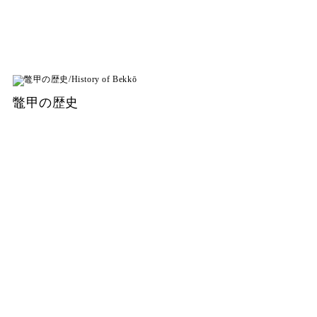
鼈甲の歴史