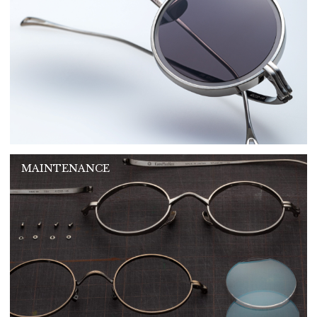
MAINTENANCE