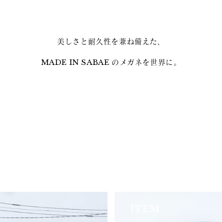
美しさと耐久性を兼ね備えた、
MADE IN SABAE のメガネを世界に。
ITEM