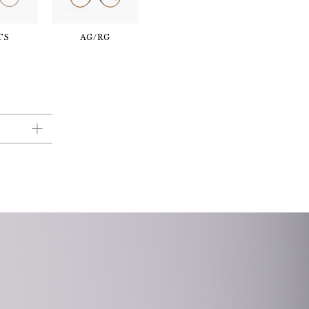
TS
AG/RG