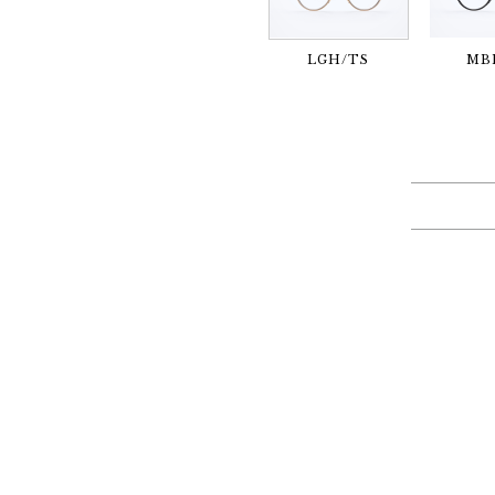
LGH/TS
MB