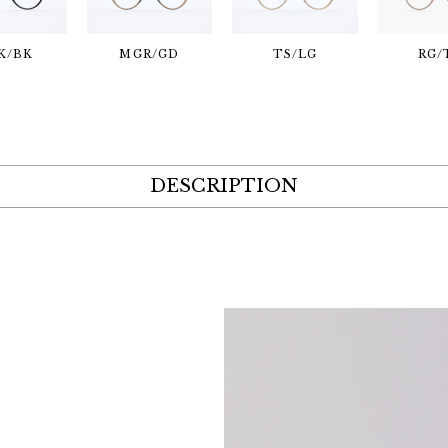
K/BK
MGR/GD
TS/LG
RG/
DESCRIPTION